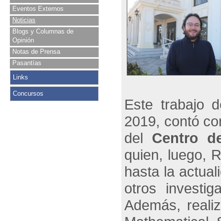
Eventos Externos
Noticias
Blogs y Columnas de
Opinión
Notas de Prensa
Pasantías
Links
Concursos
Este trabajo 
2019, contó con
del
Centro de
quien, luego, 
hasta la actual
otros investi
Además, realiz