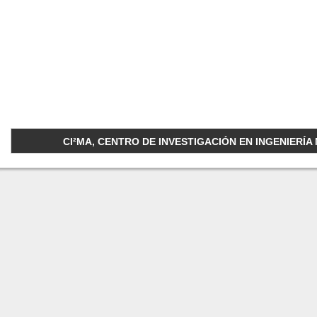
CI²MA, CENTRO DE INVESTIGACIÓN EN INGENIERÍA M