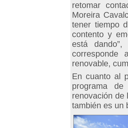
retomar conta
Moreira Cavalc
tener tiempo d
contento y em
está dando”,
corresponde 
renovable, cu
En cuanto al p
programa de 
renovación de l
también es un b