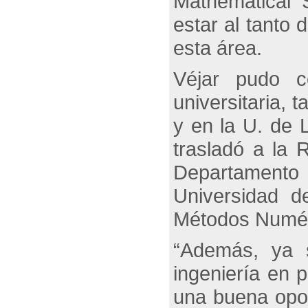
Mathematical 
estar al tanto 
esta área.
Véjar pudo co
universitaria, 
y en la U. de 
trasladó a la
Departamento
Universidad d
Métodos Numé
“Además, ya 
ingeniería en 
una buena opor