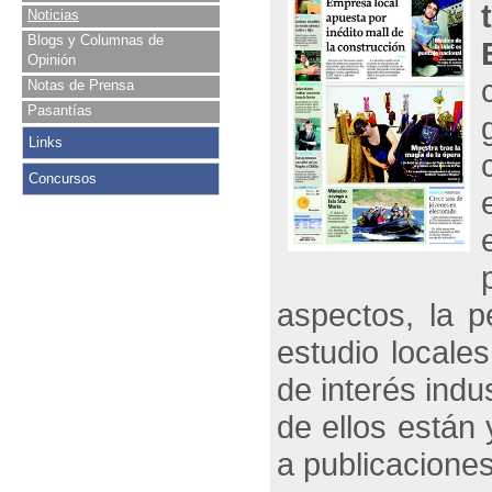
Noticias
Blogs y Columnas de
Opinión
Notas de Prensa
Pasantías
Links
Concursos
aspectos, la 
estudio locale
de interés indu
de ellos están
a publicaciones