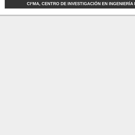
CI²MA, CENTRO DE INVESTIGACIÓN EN INGENIERÍA M