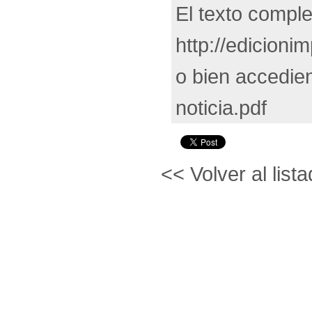
El texto comple
http://edicion
o bien accedien
noticia.pdf
<< Volver al lista