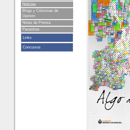
Noticias
Blogs y Columnas de
Opinión
Notas de Prensa
Pasantías
Links
Concursos