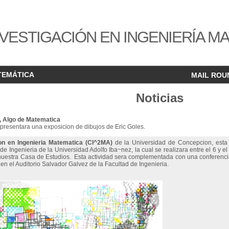
VESTIGACIÓN EN INGENIERÍA M
TEMÁTICA
MAIL ROU
Noticias
, Algo de Matematica
e presentara una exposicion de dibujos de Eric Goles.
ion en Ingenieria Matematica (CI^2MA)
de la Universidad de Concepcion, esta 
e Ingenieria de la Universidad Adolfo Iba~nez, la cual se realizara entre el 6 y e
nuestra Casa de Estudios. Esta actividad sera complementada con una conferencia 
., en el Auditorio Salvador Galvez de la Facultad de Ingenieria.