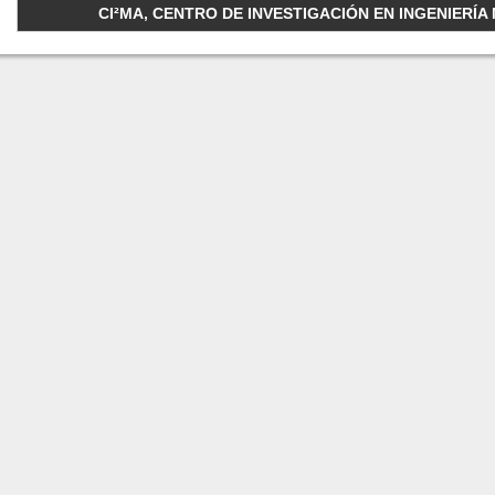
CI²MA, CENTRO DE INVESTIGACIÓN EN INGENIERÍA M