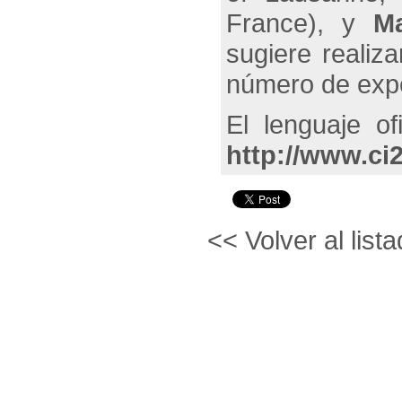
France), y
Ma
sugiere realiz
número de expo
El lenguaje of
http://www.ci
<< Volver al lista