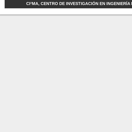
CI²MA, CENTRO DE INVESTIGACIÓN EN INGENIERÍA M