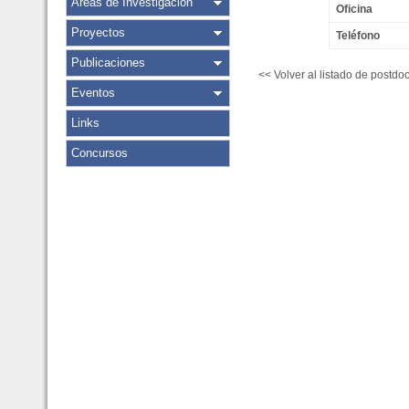
Áreas de Investigación
Oficina
Proyectos
Teléfono
Publicaciones
<< Volver al listado de postdo
Eventos
Links
Concursos