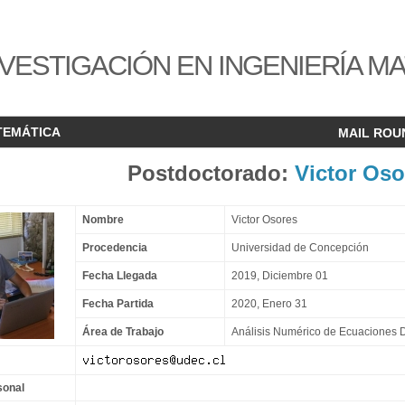
VESTIGACIÓN EN INGENIERÍA M
TEMÁTICA
MAIL ROU
Postdoctorado:
Victor Oso
Nombre
Victor Osores
Procedencia
Universidad de Concepción
Fecha Llegada
2019, Diciembre 01
Fecha Partida
2020, Enero 31
Área de Trabajo
Análisis Numérico de Ecuaciones D
sonal