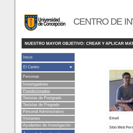
CENTRO DE IN
NUESTRO MAYOR OBJETIVO: CREAR Y APLICAR MA
Inicio
El Centro
Personas
Investigadores
Postdoctorados
Tesistas de Postgrado
Tesistas de Pregrado
Personal Administrativo
Visitantes
Email
Ayudantes de Investigación
Sitio Web Per