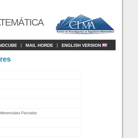
ATEMÁTICA
|
|
NDCUBE
MAIL HORDE
ENGLISH VERSION
res
iferenciales Parciales