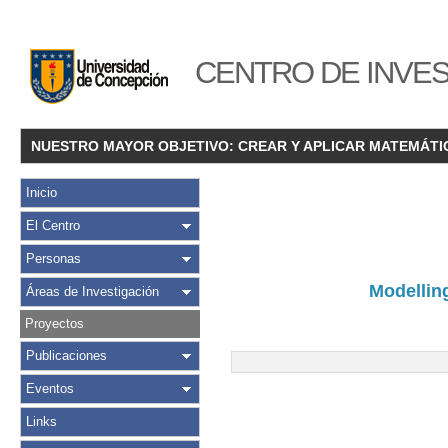
CENTRO DE INVES
NUESTRO MAYOR OBJETIVO: CREAR Y APLICAR MATEMÁTI
Inicio
El Centro
Personas
Modellin
Áreas de Investigación
Proyectos
Publicaciones
Eventos
Links