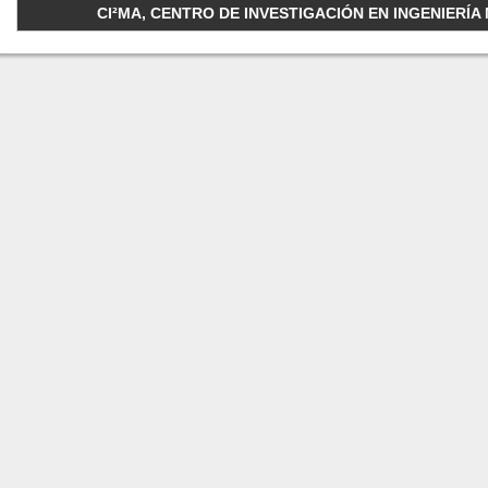
CI²MA, CENTRO DE INVESTIGACIÓN EN INGENIERÍA M