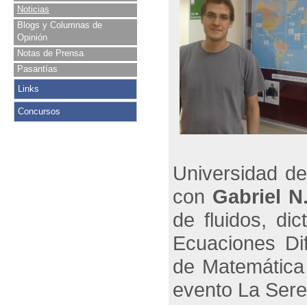
Noticias
Blogs y Columnas de
Opinión
Notas de Prensa
Pasantías
Links
Concursos
Universidad de
con
Gabriel N
de fluidos, di
Ecuaciones Di
de Matemática 
evento
La Sere