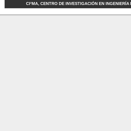
CI²MA, CENTRO DE INVESTIGACIÓN EN INGENIERÍA M