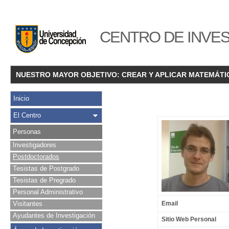
CENTRO DE INVES
NUESTRO MAYOR OBJETIVO: CREAR Y APLICAR MATEMÁTI
Inicio
El Centro
Personas
Investigadores
Postdoctorados
Tesistas de Postgrado
Tesistas de Pregrado
Personal Administrativo
Visitantes
Email
Ayudantes de Investigación
Sitio Web Personal