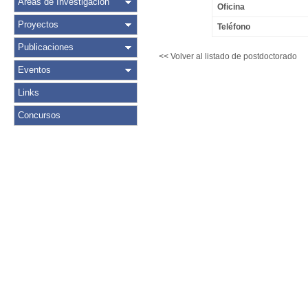
Áreas de Investigación
Oficina
Proyectos
Teléfono
Publicaciones
<< Volver al listado de postdoctorado
Eventos
Links
Concursos