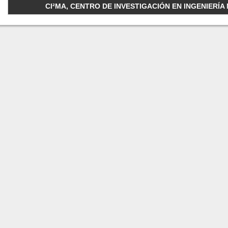
CI²MA, CENTRO DE INVESTIGACIÓN EN INGENIERÍA M