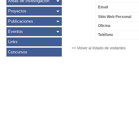
Áreas de Investigación
Email
Proyectos
Sitio Web Personal
Publicaciones
Oficina
Eventos
Teléfono
Links
<< Volver al listado de visitantes
Concursos