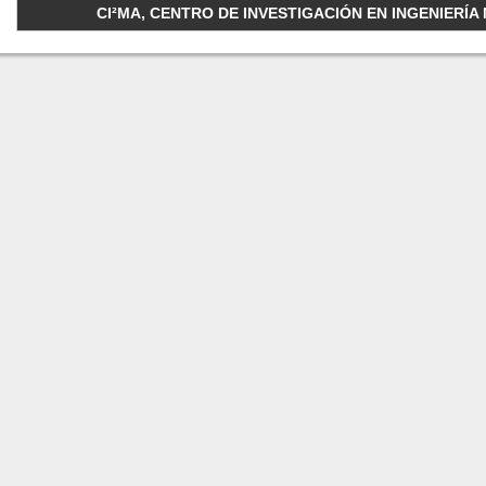
CI²MA, CENTRO DE INVESTIGACIÓN EN INGENIERÍA M