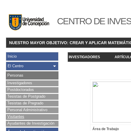
CENTRO DE INVES
NUESTRO MAYOR OBJETIVO: CREAR Y APLICAR MATEMÁTI
Inicio
INVESTIGADORES
ARTÍCUL
El Centro
Personas
Investigadores
Postdoctorados
Tesistas de Postgrado
Tesistas de Pregrado
Personal Administrativo
Visitantes
Ayudantes de Investigación
Área de Trabajo