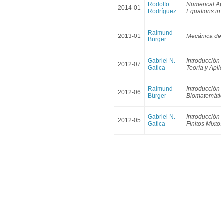
Rodolfo
Numerical A
2014-01
Rodríguez
Equations i
Raimund
2013-01
Mecánica de
Bürger
Gabriel N.
Introducción 
2012-07
Gatica
Teoría y Apli
Raimund
Introducción
2012-06
Bürger
Biomatemáti
Gabriel N.
Introducción
2012-05
Gatica
Finitos Mixto