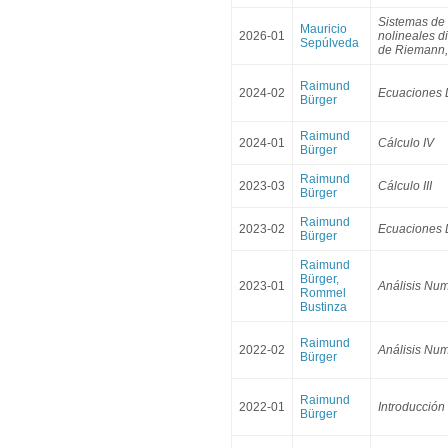
Sistemas de 
Mauricio
2026-01
nolineales d
Sepúlveda
de Riemann, 
Raimund
2024-02
Ecuaciones D
Bürger
Raimund
2024-01
Cálculo IV
Bürger
Raimund
2023-03
Cálculo III
Bürger
Raimund
2023-02
Ecuaciones D
Bürger
Raimund
Bürger,
2023-01
Análisis Num
Rommel
Bustinza
Raimund
2022-02
Análisis Numé
Bürger
Raimund
2022-01
Introducción
Bürger