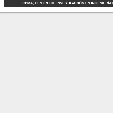
CI²MA, CENTRO DE INVESTIGACIÓN EN INGENIERÍA M