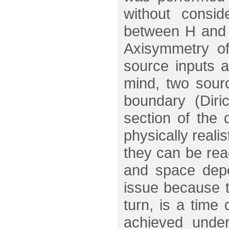
without consid
between H and B
Axisymmetry of
source inputs ar
mind, two sourc
boundary (Diri
section of the 
physically reali
they can be rea
and space depen
issue because th
turn, is a time
achieved under