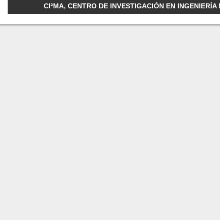
CI²MA, CENTRO DE INVESTIGACIÓN EN INGENIERÍA M