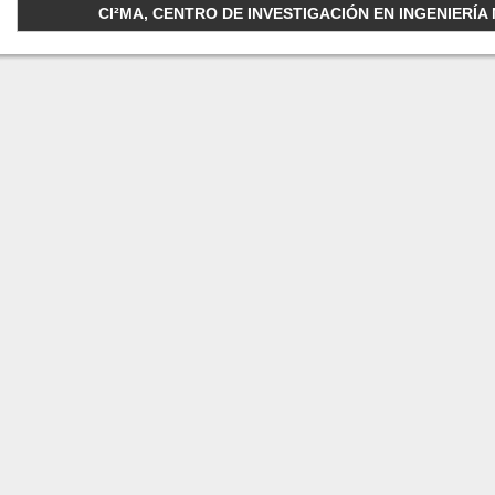
CI²MA, CENTRO DE INVESTIGACIÓN EN INGENIERÍA M