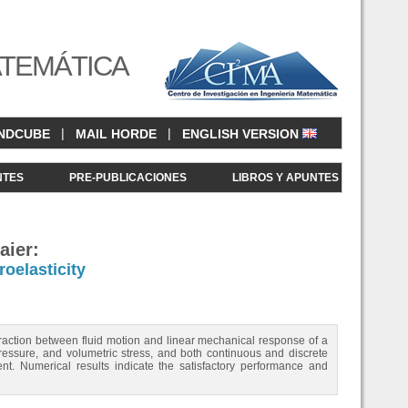
ATEMÁTICA
|
|
NDCUBE
MAIL HORDE
ENGLISH VERSION
NTES
PRE-PUBLICACIONES
LIBROS Y APUNTES
aier:
roelasticity
eraction between fluid motion and linear mechanical response of a
essure, and volumetric stress, and both continuous and discrete
t. Numerical results indicate the satisfactory performance and