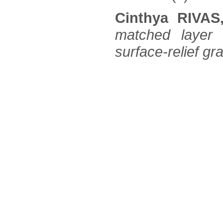
Cinthya RIVA
matched layer f
surface-relief gr