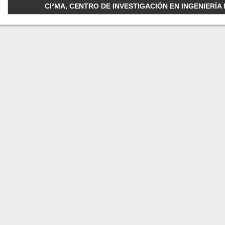
CI²MA, CENTRO DE INVESTIGACIÓN EN INGENIERÍA M