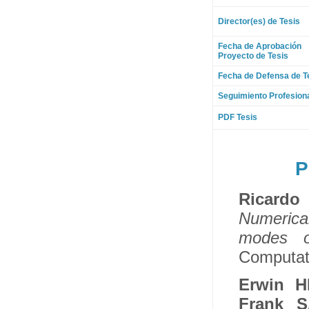
Director(es) de Tesis
Fecha de Aprobación
Proyecto de Tesis
Fecha de Defensa de T
Seguimiento Profesion
PDF Tesis
P
Ricard
Numerical
modes of
Computati
Erwin H
Frank 