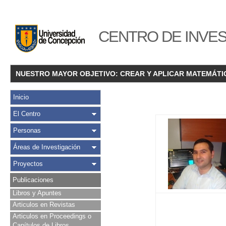
CENTRO DE INVES
NUESTRO MAYOR OBJETIVO: CREAR Y APLICAR MATEMÁTI
Inicio
El Centro
Personas
Áreas de Investigación
Proyectos
Publicaciones
Libros y Apuntes
Articulos en Revistas
Articulos en Proceedings o
Capítulos de Libros