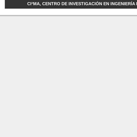
CI²MA, CENTRO DE INVESTIGACIÓN EN INGENIERÍA M