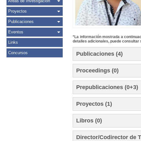
Áreas de Investigación
Proyectos
Publicaciones
Eventos
*La información mostrada a continuaci
detalles adicionales, puede consultar 
Links
Concursos
Publicaciones (4)
Proceedings (0)
Prepublicaciones (0+3)
Proyectos (1)
Libros (0)
Director/Codirector de 