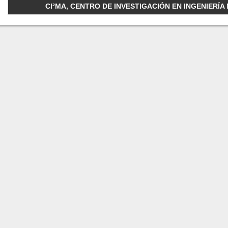
CI²MA, CENTRO DE INVESTIGACIÓN EN INGENIERÍA M