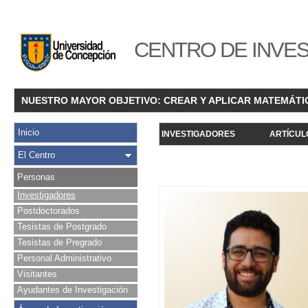
CENTRO DE INVES
NUESTRO MAYOR OBJETIVO: CREAR Y APLICAR MATEMÁTI
Inicio
INVESTIGADORES
ARTÍCUL
El Centro
Personas
Investigadores
Postdoctorados
Tesistas de Postgrado
Tesistas de Pregrado
Personal Administrativo
Visitantes
Ayudantes de Investigación