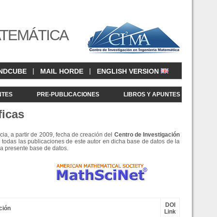
ATEMÁTICA
|
|
NDCUBE
MAIL HORDE
ENGLISH VERSION
NTES
PRE-PUBLICACIONES
LIBROS Y APUNTES
ficas
cia, a partir de 2009, fecha de creación del
Centro de Investigació
n
 todas las publicaciones de este autor en dicha base de datos de la
la presente base de datos.
DOI
ción
Link