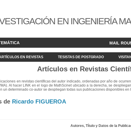
VESTIGACIÓN EN INGENIERÍA M
TEMÁTICA
MAIL ROU
ARTÍCULOS EN REVISTAS
TESISTAS DE POSTGRADO
VISITA
Artículos en Revistas Cientí
blicaciones en revistas científicas del autor indicado, ordenadas por año de ocurren
²MA). Al hacer LINK en el logo de MathScinet ubicado a la derecha, se despliegan
en un determinado co-autor se despliegan todas sus publicaciones disponibles en 
s de
Ricardo FIGUEROA
Autores, Título y Datos de la Publica