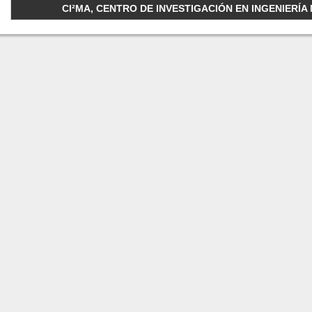
CI²MA, CENTRO DE INVESTIGACIÓN EN INGENIERÍA M