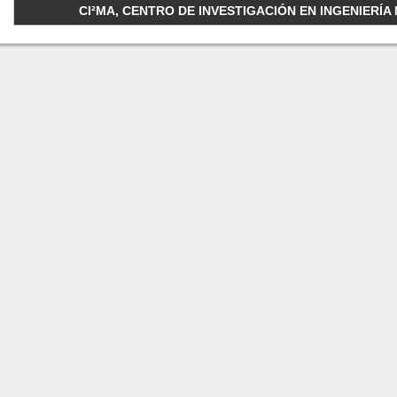
CI²MA, CENTRO DE INVESTIGACIÓN EN INGENIERÍA M