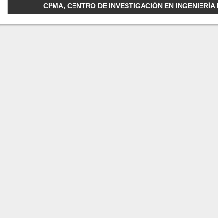
CI²MA, CENTRO DE INVESTIGACIÓN EN INGENIERÍA M