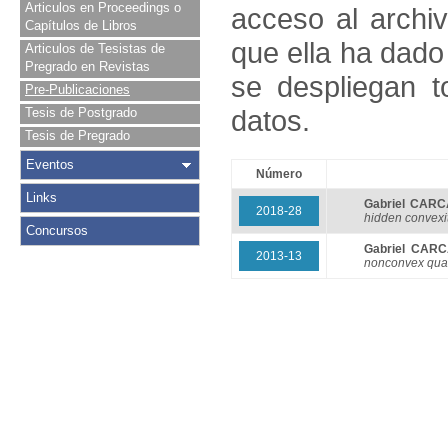
Articulos en Proceedings o
acceso al archivo
Capítulos de Libros
que ella ha dado
Articulos de Tesistas de
Pregrado en Revistas
se despliegan t
Pre-Publicaciones
datos.
Tesis de Postgrado
Tesis de Pregrado
Eventos
Número
Links
Gabriel CAR
2018-28
hidden convexi
Concursos
Gabriel CAR
2013-13
nonconvex quad