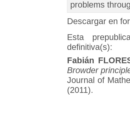
problems through
Descargar en f
Esta prepublic
definitiva(s):
Fabián FLORE
Browder principl
Journal of Mathe
(2011).