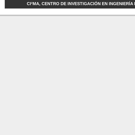
CI²MA, CENTRO DE INVESTIGACIÓN EN INGENIERÍA M