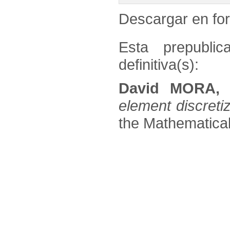
Descargar en f
Esta prepublic
definitiva(s):
David MORA,
element discreti
the Mathematical 