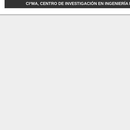
CI²MA, CENTRO DE INVESTIGACIÓN EN INGENIERÍA M