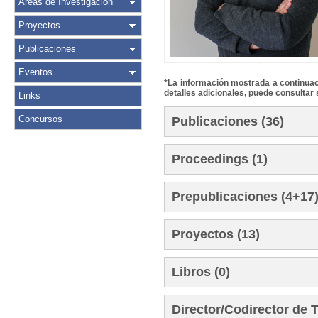
Áreas de Investigación
Proyectos
Publicaciones
Eventos
*La información mostrada a continuaci
detalles adicionales, puede consultar 
Links
Concursos
Publicaciones (36)
Proceedings (1)
Prepublicaciones (4+17
Proyectos (13)
Libros (0)
Director/Codirector de 