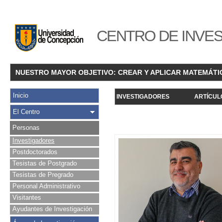
CENTRO DE INVES
NUESTRO MAYOR OBJETIVO: CREAR Y APLICAR MATEMÁTI
Inicio
INVESTIGADORES
ARTÍCUL
El Centro
Personas
Investigadores
Postdoctorados
Tesistas de Postgrado
Tesistas de Pregrado
Personal Administrativo
Visitantes
Ayudantes de Investigación