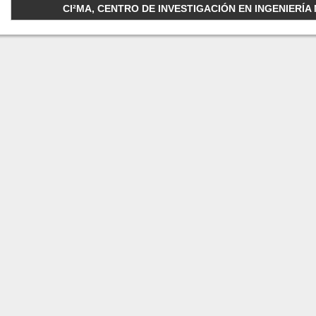
CI²MA, CENTRO DE INVESTIGACIÓN EN INGENIERÍA M